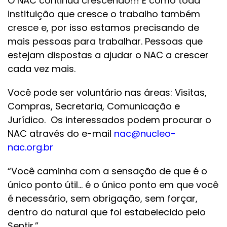
O NAC continua crescendo!!! E como toda
instituição que cresce o trabalho também
cresce e, por isso estamos precisando de
mais pessoas para trabalhar. Pessoas que
estejam dispostas a ajudar o NAC a crescer
cada vez mais.
Você pode ser voluntário nas áreas: Visitas,
Compras, Secretaria, Comunicação e
Jurídico. Os interessados podem procurar o
NAC através do e-mail
nac@nucleo-
nac.org.br
“Você caminha com a sensação de que é o
único ponto útil… é o único ponto em que você
é necessário, sem obrigação, sem forçar,
dentro do natural que foi estabelecido pelo
Sentir.”