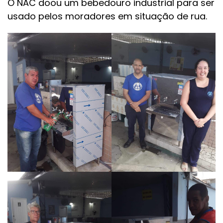
O NAC doou um bebedouro industrial para ser
usado pelos moradores em situação de rua.